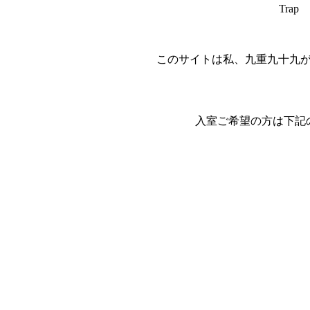
Tra
このサイトは私、九重九十九
入室ご希望の方は下記